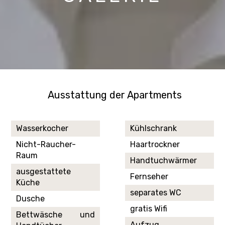
Ausstattung der Apartments
Wasserkocher
Kühlschrank
Nicht-Raucher-
Haartrockner
Raum
Handtuchwärmer
ausgestattete
Fernseher
Küche
separates WC
Dusche
gratis Wifi
Bettwäsche und
Aufzug